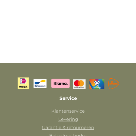
Service
Klantenservice
Levering
Garantie & retourneren
Betaalmethodes