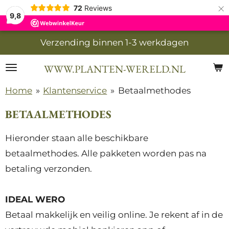
×
72
Reviews
9,8
Verzending binnen 1-3 werkdagen
WWW.PLANTEN-WERELD.NL
Home
»
Klantenservice
»
Betaalmethodes
BETAALMETHODES
Hieronder staan alle beschikbare
betaalmethodes. Alle pakketen worden pas na
betaling verzonden.
IDEAL WERO
Betaal makkelijk en veilig online. Je rekent af in de