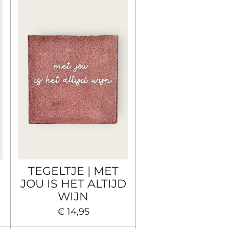
TEGELTJE | MET
JOU IS HET ALTIJD
WIJN
€ 14,95