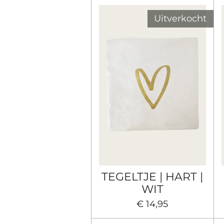
Uitverkocht
TEGELTJE | HART |
WIT
€ 14,95