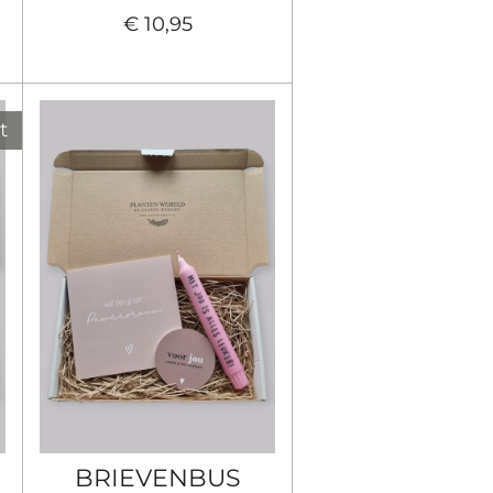
€ 10,95
t
BRIEVENBUS