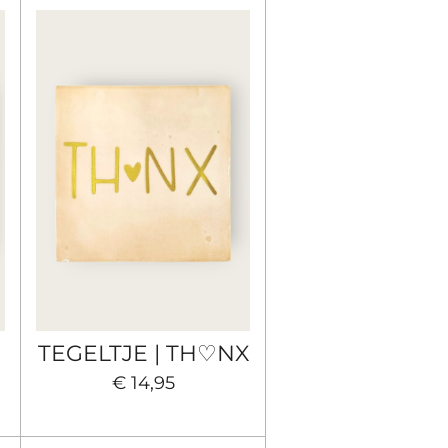
TEGELTJE | TH♡NX
€ 14,95