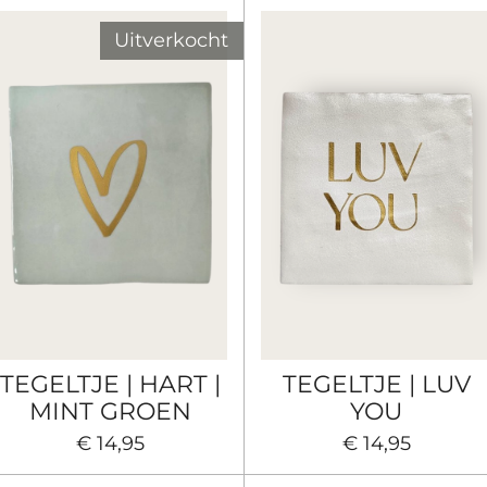
Uitverkocht
TEGELTJE | HART |
TEGELTJE | LUV
MINT GROEN
YOU
€ 14,95
€ 14,95