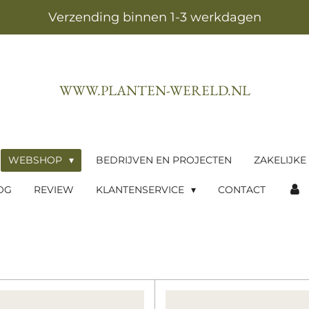
Verzending binnen 1-3 werkdagen
WWW.PLANTEN-WERELD.NL
WEBSHOP
BEDRIJVEN EN PROJECTEN
ZAKELIJKE
OG
REVIEW
KLANTENSERVICE
CONTACT