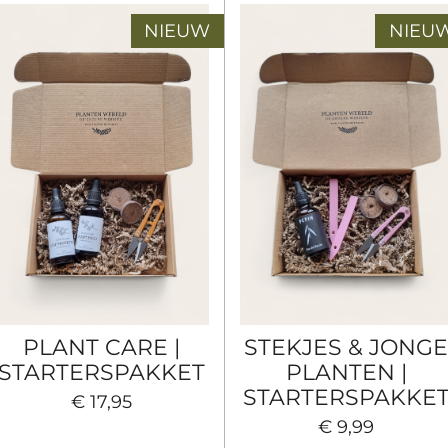
NIEUW
NIEU
PLANT CARE |
STEKJES & JONG
STARTERSPAKKET
PLANTEN |
STARTERSPAKKE
€ 17,95
€ 9,99