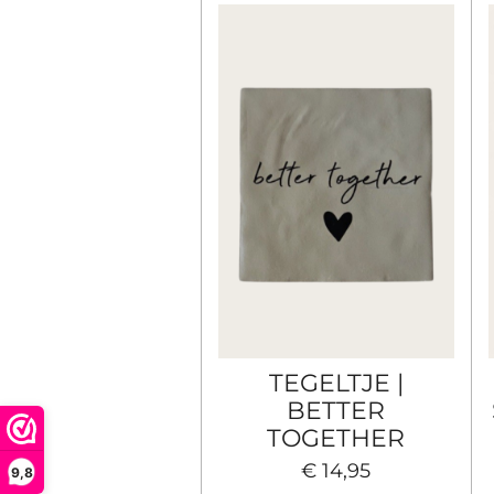
TEGELTJE |
BETTER
TOGETHER
€ 14,95
9,8