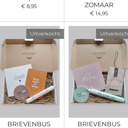
ZOMAAR
€ 8,95
€ 14,95
Uitverkocht
Uitverkoch
BRIEVENBUS
BRIEVENBUS