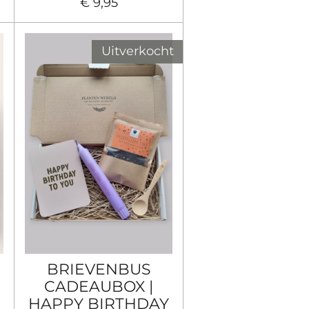
€ 9,95
Uitverkocht
BRIEVENBUS
CADEAUBOX |
HAPPY BIRTHDAY