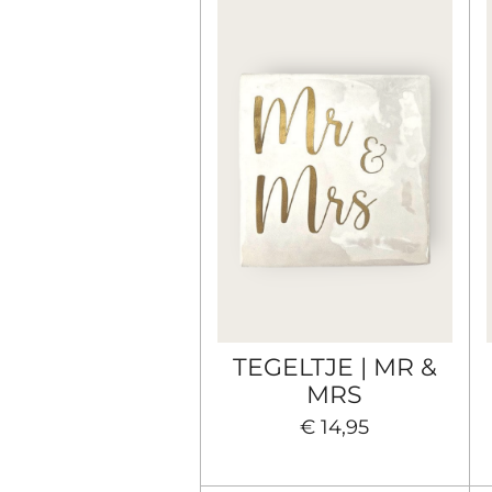
TEGELTJE | MR &
MRS
€ 14,95