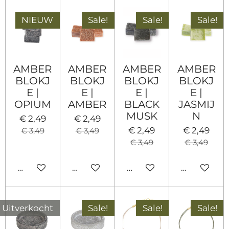
NIEUW
Sale!
Sale!
Sale!
AMBER
AMBER
AMBER
AMBER
BLOKJ
BLOKJ
BLOKJ
BLOKJ
E |
E |
E |
E |
OPIUM
AMBER
BLACK
JASMIJ
MUSK
N
€ 2,49
€ 2,49
€ 2,49
€ 2,49
€ 3,49
€ 3,49
€ 3,49
€ 3,49
In winkelwagen
In winkelwagen
In winkelwagen
In winkel
Uitverkocht
Sale!
Sale!
Sale!