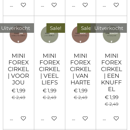
Houd mij op de hoogte
In winkelwagen
In winkelwagen
In winkel
Uitverkocht
Sale!
Sale!
Uitverkocht
MINI
MINI
MINI
MINI
FOREX
FOREX
FOREX
FOREX
CIRKEL
CIRKEL
CIRKEL
CIRKEL
| VOOR
| VEEL
| VAN
| EEN
JOU
LIEFS
HARTE
KNUFF
EL
€ 1,99
€ 1,99
€ 1,99
€ 1,99
€ 2,49
€ 2,49
€ 2,49
€ 2,49
Houd mij op de hoogte
In winkelwagen
In winkelwagen
Houd mij 