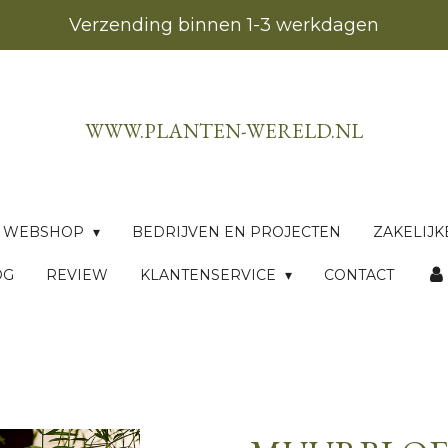
Verzending binnen 1-3 werkdagen
WWW.PLANTEN-WERELD.NL
WEBSHOP
BEDRIJVEN EN PROJECTEN
ZAKELIJK
OG
REVIEW
KLANTENSERVICE
CONTACT