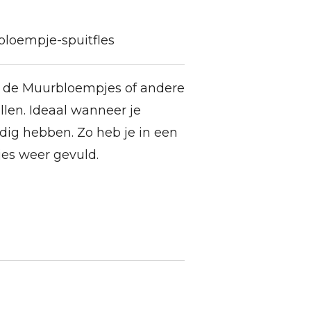
loempje-spuitfles
m de Muurbloempjes of andere
llen. Ideaal wanneer je
dig hebben. Zo heb je in een
es weer gevuld.