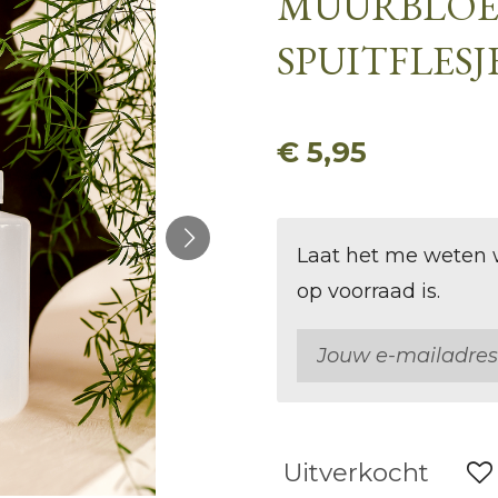
MUURBLOEM
SPUITFLESJ
€ 5,95
Laat het me weten 
op voorraad is.
Uitverkocht