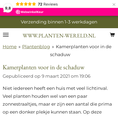
×
72
Reviews
9,8
Verzending binnen 1-3 werkdagen
WWW.PLANTEN-WERELD.NL
Home
»
Plantenblog
»
Kamerplanten voor in de
schaduw
Kamerplanten voor in de schaduw
Gepubliceerd op 9 maart 2021 om 19:06
Niet iedereen heeft een huis met veel lichtinval.
Veel planten houden wel van een paar
zonnestraaltjes, maar er zijn een aantal die prima
op een donker plekje kunnen staan. Op deze