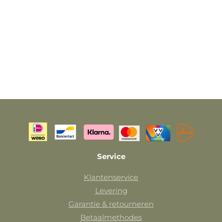
Service
Klantenservice
Levering
Garantie & retourneren
Betaalmethodes