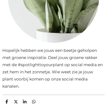
Hopelijk hebben we jouw een beetje geholpen
met groene inspiratie. Deel jouw groene rakker
met de #spotlighttoyourplant op social media en
zet hem in het zonnetje. Wie weet zie je jouw
plant voorbij komen op onze social media
kanalen.
D
D
S
D