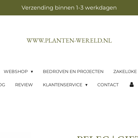
Verzending binnen 1-3 werkdagen
WWW.PLANTEN-WERELD.NL
WEBSHOP
BEDRIJVEN EN PROJECTEN
ZAKELIJKE
OG
REVIEW
KLANTENSERVICE
CONTACT