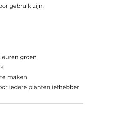
voor gebruik zijn.
kleuren groen
ik
 te maken
or iedere plantenliefhebber