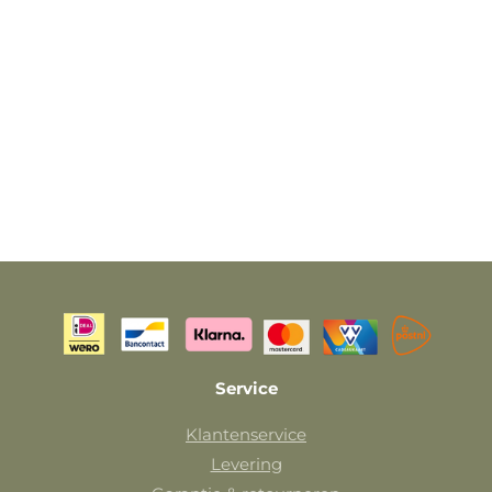
Service
Klantenservice
Levering