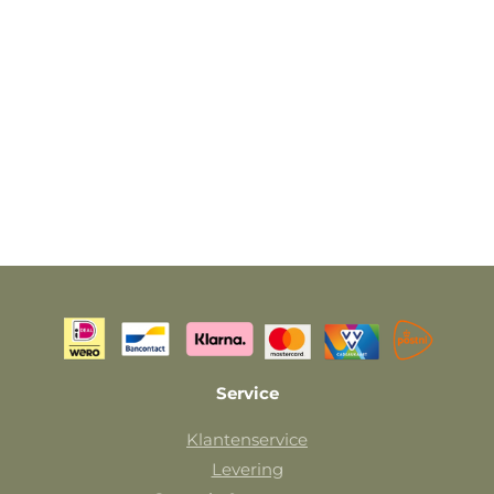
Service
Klantenservice
Levering