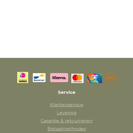
Service
Klantenservice
Levering
Garantie & retourneren
Betaalmethodes