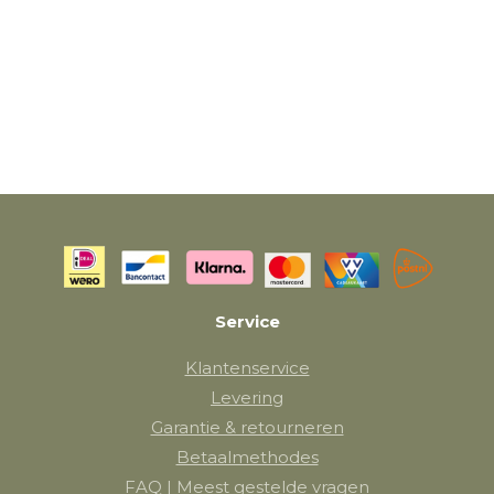
Service
Klantenservice
Levering
Garantie & retourneren
Betaalmethodes
FAQ | Meest gestelde vragen