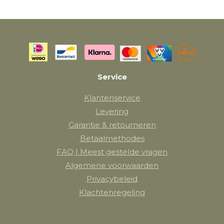
Service
Klantenservice
Levering
Garantie & retourneren
Betaalmethodes
FAQ | Meest gestelde vragen
Algemene voorwaarden
Privacybeleid
Klachtenregeling