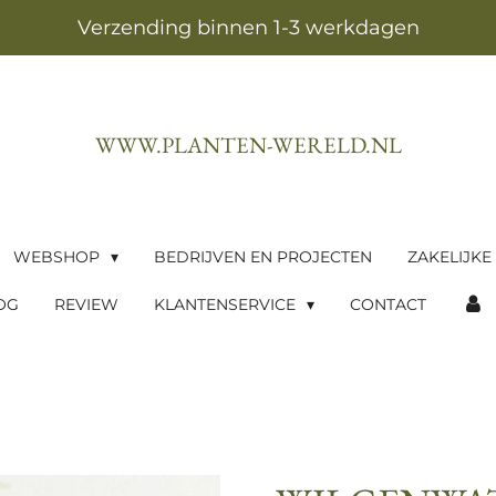
Verzending binnen 1-3 werkdagen
WWW.PLANTEN-WERELD.NL
WEBSHOP
BEDRIJVEN EN PROJECTEN
ZAKELIJKE
OG
REVIEW
KLANTENSERVICE
CONTACT