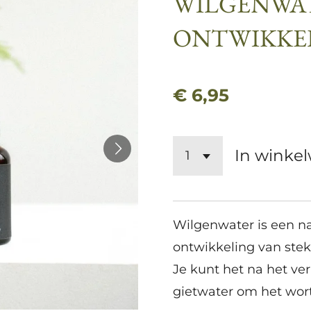
WILGENWAT
ONTWIKKEL
€ 6,95
In winke
Wilgenwater is een na
ontwikkeling van stek
Je kunt het na het ve
gietwater om het wort