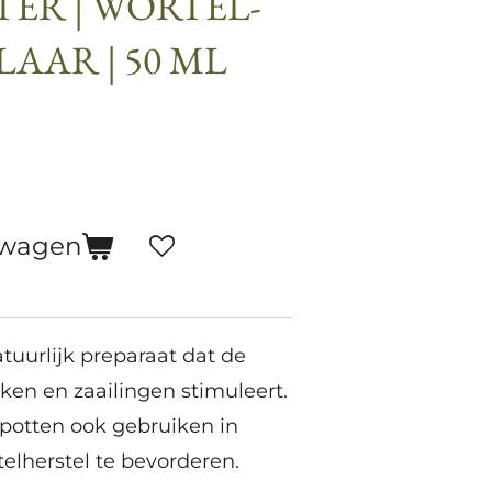
ER | WORTEL-
AAR | 50 ML
lwagen
tuurlijk preparaat dat de
ken en zaailingen stimuleert.
rpotten ook gebruiken in
elherstel te bevorderen.