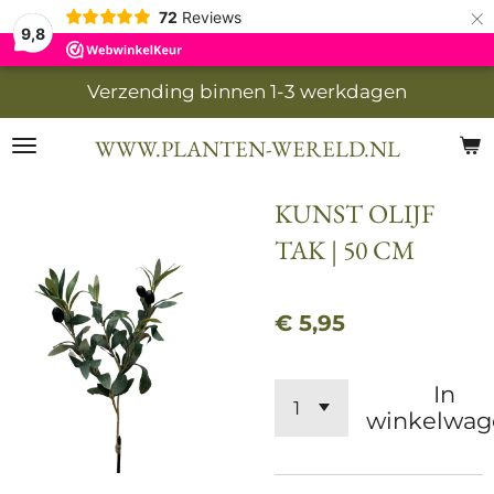
×
72
Reviews
9,8
Verzending binnen 1-3 werkdagen
WWW.PLANTEN-WERELD.NL
KUNST OLIJF
TAK | 50 CM
€ 5,95
In
winkelwag