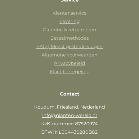
Klantenservice
Levering
Garantie & retourneren
Betaalmethodes
FAQ | Meest gestelde vragen
Algemene voorwaarden
Privacybeleid
Klachtenregeling
Contact
Koudum, Friesland, Nederland
info@planten-wereld.nl
KvK-nummer: 87520974
BTW: NL004430280B82