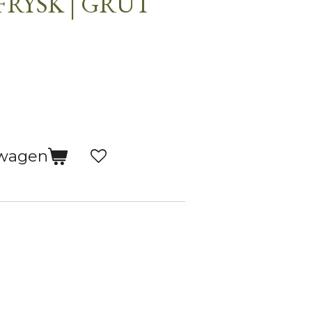
 FRYSK | GRUT
lwagen