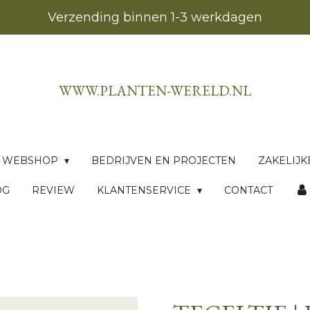
Verzending binnen 1-3 werkdagen
WWW.PLANTEN-WERELD.NL
WEBSHOP
BEDRIJVEN EN PROJECTEN
ZAKELIJK
OG
REVIEW
KLANTENSERVICE
CONTACT