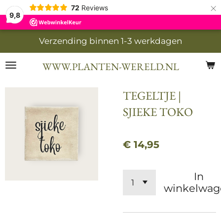
×
72
Reviews
9,8
Verzending binnen 1-3 werkdagen
WWW.PLANTEN-WERELD.NL
TEGELTJE |
SJIEKE TOKO
€ 14,95
In
winkelwag