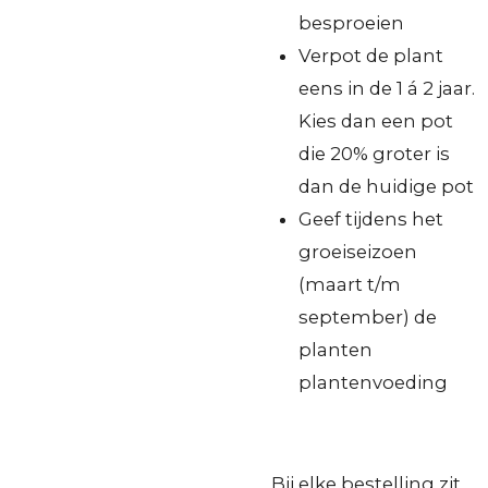
besproeien
Verpot de plant
eens in de 1 á 2 jaar.
Kies dan een pot
die 20% groter is
dan de huidige pot
Geef tijdens het
groeiseizoen
(maart t/m
september) de
planten
plantenvoeding
Bij elke bestelling zit