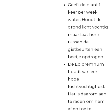
Geeft de plant 1
keer per week
water. Houdt de
grond licht vochtig
maar laat hem
tussen de
gietbeurten een
beetje opdrogen
De Epipremnum
houdt van een
hoge
luchtvochtigheid.
Het is daarom aan
te raden om hem
af en toe te