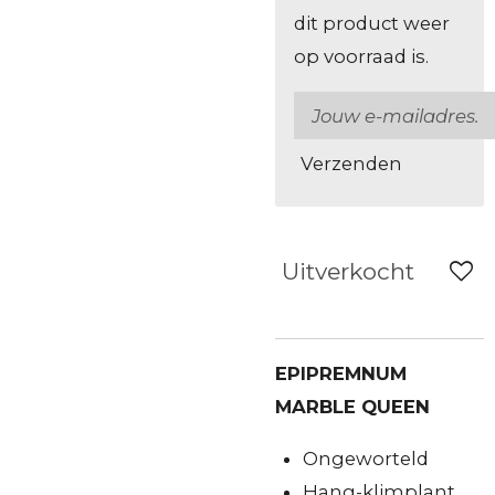
dit product weer
op voorraad is.
Verzenden
Uitverkocht
EPIPREMNUM
MARBLE QUEEN
Ongeworteld
Hang-klimplant