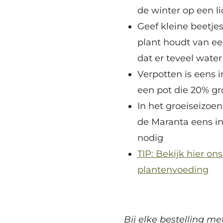
de winter op een l
Geef kleine beetj
plant houdt van ee
dat er teveel water 
Verpotten is eens i
een pot die 20% gr
In het groeiseizoe
de Maranta eens i
nodig
TIP: Bekijk hier on
plantenvoeding
Bij elke bestelling me