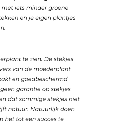
 met iets minder groene
stekken en je eigen plantjes
n.
rplant te zien. De stekjes
 vers van de moederplant
epakt en goedbeschermd
geen garantie op stekjes.
n dat sommige stekjes niet
ijft natuur. Natuurlijk doen
m het tot een succes te