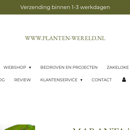
Verzending binnen 1-3 werkdagen
WWW.PLANTEN-WERELD.NL
WEBSHOP
BEDRIJVEN EN PROJECTEN
ZAKELIJKE
OG
REVIEW
KLANTENSERVICE
CONTACT