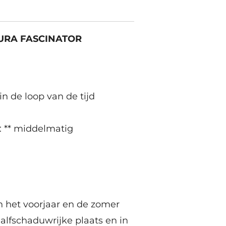
URA FASCINATOR
in de loop van de tijd
: ** middelmatig
n het voorjaar en de zomer
halfschaduwrijke plaats en in