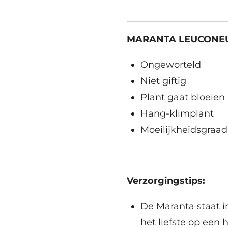
MARANTA LEUCONE
Ongeworteld
Niet giftig
Plant gaat bloeien 
Hang-klimplant
Moeilijkheidsgraad
Verzorgingstips:
De Maranta staat i
het liefste op een 