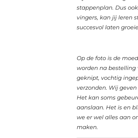
stappenplan. Dus ook
vingers, kan jij leren 
succesvol laten groeie
Op de foto is de moede
worden na bestelling
geknipt, vochtig ing
verzonden.
Wij geven 
Het kan soms gebeure
aanslaan. Het is en bl
we er wel alles aan o
maken.