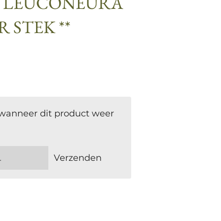
| LEUCONEURA
 STEK **
wanneer dit product weer
Verzenden