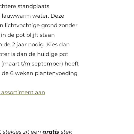
ichtere standplaats
es lauwwarm water. Deze
n lichtvochtige grond zonder
in de pot blijft staan
n de 2 jaar nodig. Kies dan
oter is dan de huidige pot
n (maart t/m september) heeft
n de 6 weken plantenvoeding
s assortiment aan
t stekjes zit een
gratis
stek