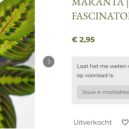
MARANTA 
FASCINATOR
€ 2,95
Laat het me weten 
op voorraad is.
Uitverkocht