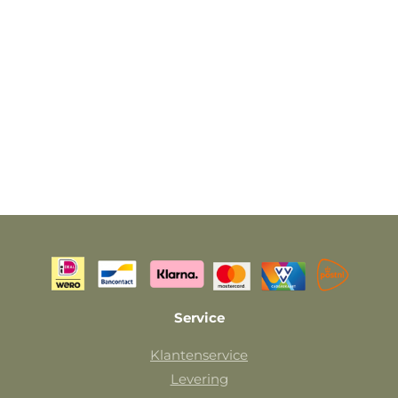
Service
Klantenservice
Levering