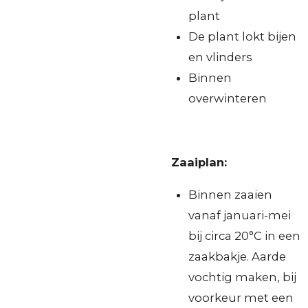
plant
De plant lokt bijen
en vlinders
Binnen
overwinteren
Zaaiplan:
Binnen zaaien
vanaf januari-mei
bij circa 20
°
C in een
zaakbakje. Aarde
vochtig maken, bij
voorkeur met een