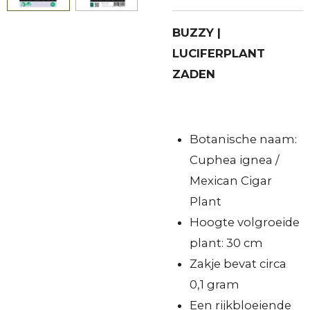
BUZZY |
LUCIFERPLANT
ZADEN
Botanische naam:
Cuphea ignea /
Mexican Cigar
Plant
Hoogte volgroeide
plant: 30 cm
Zakje bevat circa
0,1 gram
Een rijkbloeiende